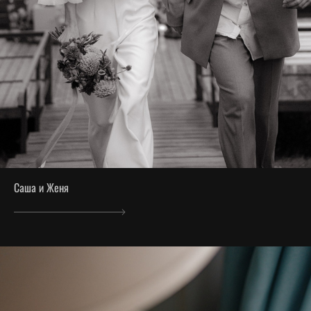
Саша и Женя