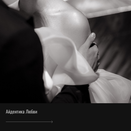
Айдентика Любви