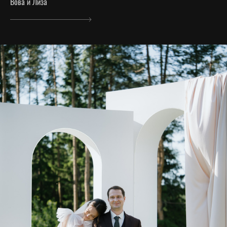
Вова и Лиза