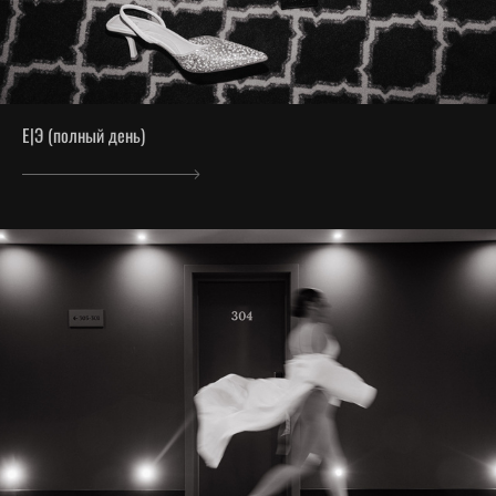
E|Э (полный день)