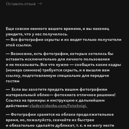
Оставить отзыв
Еще совсем немного вашего времени, и вы наконец
увидите, что у нас получилось.
— Все фотографии скрыты и их видят только получатели
этой ссылки.
— Возможно, есть фотографии, которые хотелось бы
оставить исключительно для личного пользования
и не показывать. Все что нужно — сообщить какие кадры
(номера снимков) требуется скрыть, и я вышлю вам
ссылку, подготовленную специально для передачи
гостям
— Если вы захотите придать вашим фотографиям
материальный облик— фотокнига отличное решение!
Ссылка на примеры и инструкцию к дальнейшим
действиям:
vladsviridenko.com/fotoknigi.
— Фотографии хранятся на облаке продолжительное
время, но, пожалуйста, скачайте их быстрее
и обязательно сделайте дубликат, т. к. я не могу нести