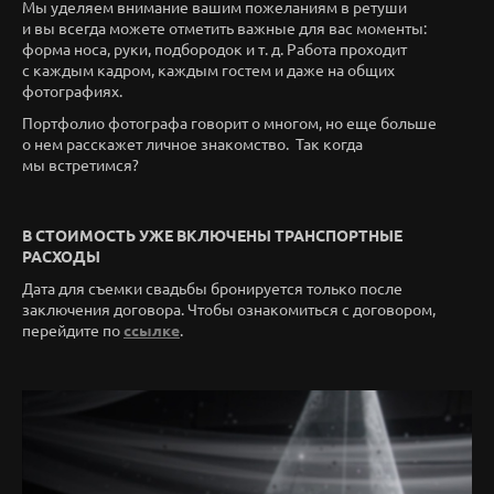
Мы уделяем внимание вашим пожеланиям в ретуши
и вы всегда можете отметить важные для вас моменты:
форма носа, руки, подбородок и т. д. Работа проходит
с каждым кадром, каждым гостем и даже на общих
фотографиях.
Портфолио фотографа говорит о многом, но еще больше
о нем расскажет личное знакомство. Так когда
мы встретимся?
В СТОИМОСТЬ УЖЕ ВКЛЮЧЕНЫ ТРАНСПОРТНЫЕ
РАСХОДЫ
Дата для съемки свадьбы бронируется только после
заключения договора. Чтобы ознакомиться с договором,
перейдите по
ссылке
.