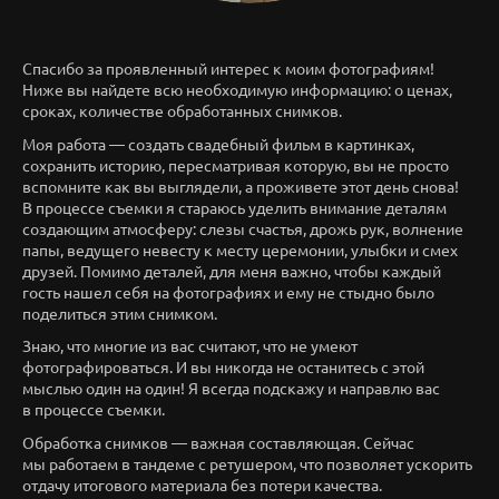
Спасибо за проявленный интерес к моим фотографиям!
Ниже вы найдете всю необходимую информацию: о ценах,
сроках, количестве обработанных снимков.
Моя работа — создать свадебный фильм в картинках,
сохранить историю, пересматривая которую, вы не просто
вспомните как вы выглядели, а проживете этот день снова!
В процессе съемки я стараюсь уделить внимание деталям
создающим атмосферу: слезы счастья, дрожь рук, волнение
папы, ведущего невесту к месту церемонии, улыбки и смех
друзей. Помимо деталей, для меня важно, чтобы каждый
гость нашел себя на фотографиях и ему не стыдно было
поделиться этим снимком.
Знаю, что многие из вас считают, что не умеют
фотографироваться. И вы никогда не останитесь с этой
мыслью один на один! Я всегда подскажу и направлю вас
в процессе съемки.
Обработка снимков — важная составляющая. Сейчас
мы работаем в тандеме с ретушером, что позволяет ускорить
отдачу итогового материала без потери качества.