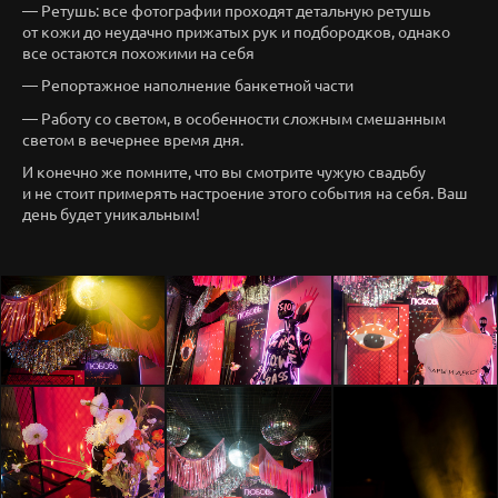
— Ретушь: все фотографии проходят детальную ретушь
от кожи до неудачно прижатых рук и подбородков, однако
все остаются похожими на себя
— Репортажное наполнение банкетной части
— Работу со светом, в особенности сложным смешанным
светом в вечернее время дня.
И конечно же помните, что вы смотрите чужую свадьбу
и не стоит примерять настроение этого события на себя. Ваш
день будет уникальным!