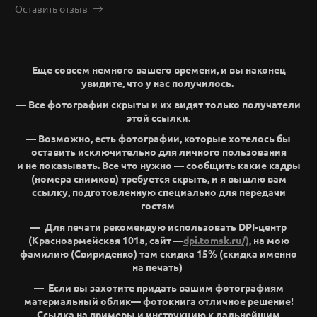
Оставить отзыв
Еще совсем немного вашего времени, и вы наконец
увидите, что у нас получилось.
— Все фотографии скрыты и их видят только получатели
этой ссылки.
— Возможно, есть фотографии, которые хотелось бы
оставить исключительно для личного пользования
и не показывать. Все что нужно — сообщить какие кадры
(номера снимков) требуется скрыть, и я вышлю вам
ссылку, подготовленную специально для передачи
гостям
— Для печати рекомендую использовать DPI-центр
(Красноармейская 101а, сайт —
dpi.tomsk.ru/),
на мою
фамилию (Свириденко) там скидка 15% (скидка именно
на печать)
— Если вы захотите придать вашим фотографиям
материальный облик— фотокнига отличное решение!
Ссылка на примеры и инструкцию к дальнейшим