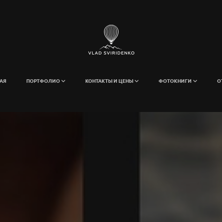
АЯ
ПОРТФОЛИО
КОНТАКТЫ И ЦЕНЫ
ФОТОКНИГИ
О