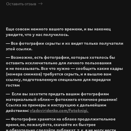
Оставить отзыв
Еще совсем немного вашего времени, и вы наконец
увидите, что у нас получилось.
— Все фотографии скрыты и их видят только получатели
этой ссылки.
— Возможно, есть фотографии, которые хотелось бы
оставить исключительно для личного пользования
и не показывать. Все что нужно — сообщить какие кадры
(номера снимков) требуется скрыть, и я вышлю вам
ссылку, подготовленную специально для передачи
гостям
— Если вы захотите придать вашим фотографиям
материальный облик— фотокнига отличное решение!
Ссылка на примеры и инструкцию к дальнейшим
действиям:
vladsviridenko.com/fotoknigi.
— Фотографии хранятся на облаке продолжительное
время, но, пожалуйста, скачайте их быстрее
и обязательно сделайте дубликат, т. к. я не могу нести