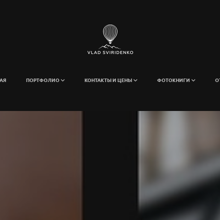
АЯ
ПОРТФОЛИО
КОНТАКТЫ И ЦЕНЫ
ФОТОКНИГИ
О