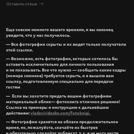
Оставить отзыв
Еще совсем немного вашего времени, и вы наконец
увидите, что у нас получилось.
— Все фотографии скрыты и их видят только получатели
этой ссылки.
— Возможно, есть фотографии, которые хотелось бы
оставить исключительно для личного пользования
и не показывать. Все что нужно — сообщить какие кадры
(номера снимков) требуется скрыть, и я вышлю вам
ссылку, подготовленную специально для передачи
гостям
— Если вы захотите придать вашим фотографиям
материальный облик— фотокнига отличное решение!
Ссылка на примеры и инструкцию к дальнейшим
действиям:
vladsviridenko.com/fotoknigi.
— Фотографии хранятся на облаке продолжительное
время, но, пожалуйста, скачайте их быстрее
и обязательно сделайте дубликат, т. к. я не могу нести