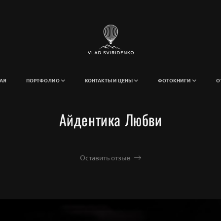
АЯ
ПОРТФОЛИО
КОНТАКТЫ И ЦЕНЫ
ФОТОКНИГИ
О
Айдентика Любви
Оставить отзыв