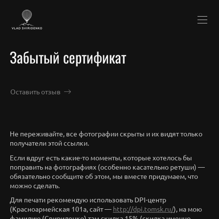
Забытый сертификат
Оставить отзыв
Не переживайте, все фотографии скрыты и их видят только
получатели этой ссылки.
Если вдруг есть какие-то моменты, которые хотелось бы
поправить на фотографиях (особенно касательно ретуши) —
обязательно сообщите об этом, мы вместе придумаем, что
можно сделать.
Для печати рекомендую использовать DPI-центр
(Красноармейская 101а, сайт —
http://dpi.tomsk.ru/
), на мою
фамилию (Свириденко) там скидка 15% (скидка именно