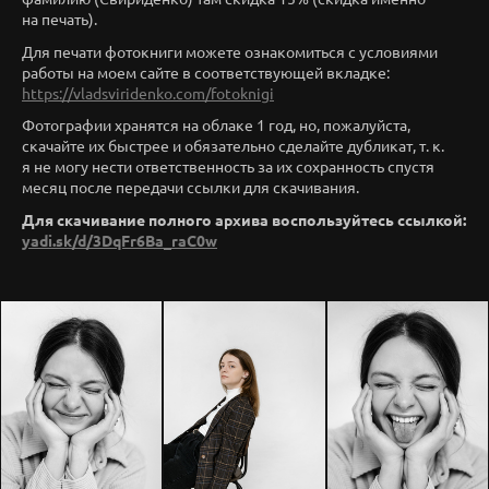
на печать).
Для печати фотокниги можете ознакомиться с условиями
работы на моем сайте в соответствующей вкладке:
https://vladsviridenko.com/fotoknigi
Фотографии хранятся на облаке 1 год, но, пожалуйста,
скачайте их быстрее и обязательно сделайте дубликат, т. к.
я не могу нести ответственность за их сохранность спустя
месяц после передачи ссылки для скачивания.
Для скачивание полного архива воспользуйтесь ссылкой:
yadi.sk/d/3DqFr6Ba_raC0w