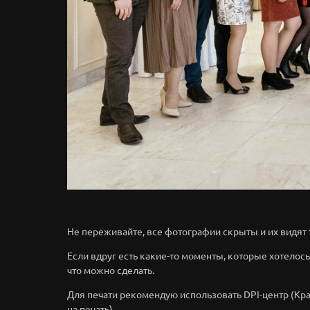
Не переживайте, все фотографии скрыты и их видят 
Если вдруг есть какие-то моменты, которые хотелос
что можно сделать.
Для печати рекомендую использовать DPI-центр (Кр
на печать).