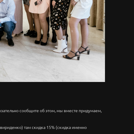
язательно сообщите об этом, мы вместе придумаем,
Свириденко) там скидка 15% (скидка именно