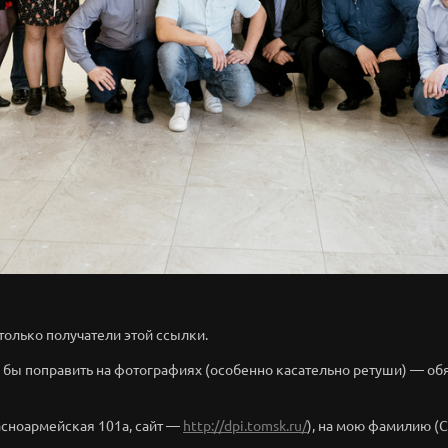
только получатели этой ссылки.
ь бы поправить на фотографиях (особенно касательно ретуши) — об
асноармейская 101а, сайт —
http://dpi.tomsk.ru/
), на мою фамилию (