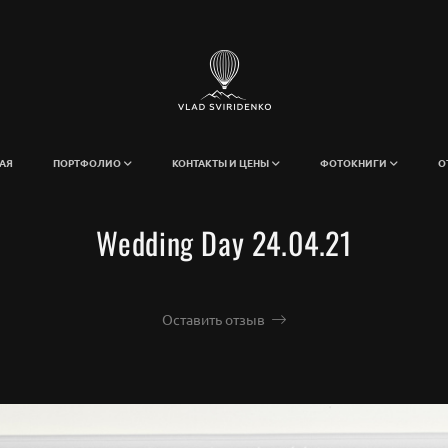
АЯ
ПОРТФОЛИО
КОНТАКТЫ И ЦЕНЫ
ФОТОКНИГИ
О
Wedding Day 24.04.21
Оставить отзыв