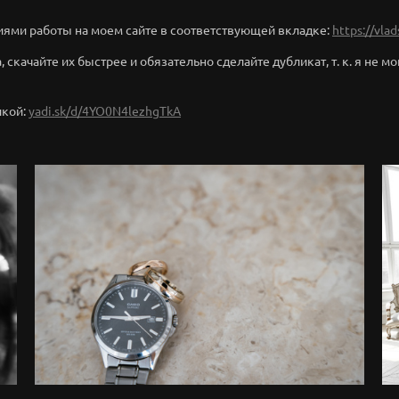
иями работы на моем сайте в соответствующей вкладке:
https://vla
 скачайте их быстрее и обязательно сделайте дубликат, т. к. я не мо
лкой:
yadi.sk/d/4YO0N4lezhgTkA