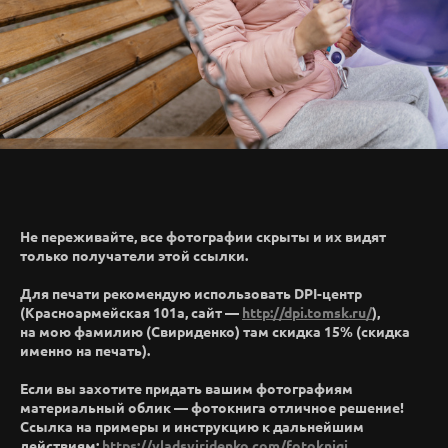
Не переживайте, все фотографии скрыты и их видят
только получатели этой ссылки.
Для печати рекомендую использовать DPI-центр
(Красноармейская 101а, сайт —
http://dpi.tomsk.ru/
),
на мою фамилию (Свириденко) там скидка 15% (скидка
именно на печать).
Если вы захотите придать вашим фотографиям
материальный облик — фотокнига отличное решение!
Ссылка на примеры и инструкцию к дальнейшим
действиям:
https://vladsviridenko.com/fotoknigi