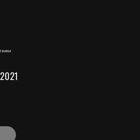
ТЗЫВЫ
.2021