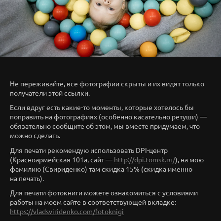
Не переживайте, все фотографии скрыты и их видят только
получатели этой ссылки.
Если вдруг есть какие-то моменты, которые хотелось бы
поправить на фотографиях (особенно касательно ретуши) —
обязательно сообщите об этом, мы вместе придумаем, что
можно сделать.
Для печати рекомендую использовать DPI-центр
(Красноармейская 101а, сайт —
http://dpi.tomsk.ru/
), на мою
фамилию (Свириденко) там скидка 15% (скидка именно
на печать).
Для печати фотокниги можете ознакомиться с условиями
работы на моем сайте в соответствующей вкладке:
https://vladsviridenko.com/fotoknigi