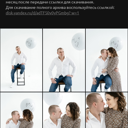
месяц после передачи ссылки для скачивания.
Для скачивание полного архива воспользуйтесь ссылкой:
disk.yandex.ru/d/adTFS0v0yPGmbg? w=1