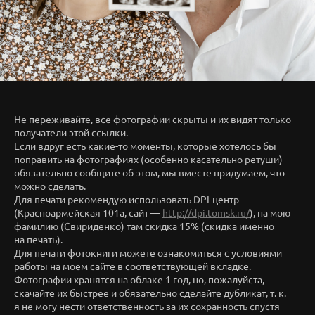
Не переживайте, все фотографии скрыты и их видят только
получатели этой ссылки.
Если вдруг есть какие-то моменты, которые хотелось бы
поправить на фотографиях (особенно касательно ретуши) —
обязательно сообщите об этом, мы вместе придумаем, что
можно сделать.
Для печати рекомендую использовать DPI-центр
(Красноармейская 101а, сайт —
http://dpi.tomsk.ru/
), на мою
фамилию (Свириденко) там скидка 15% (скидка именно
на печать).
Для печати фотокниги можете ознакомиться с условиями
работы на моем сайте в соответствующей вкладке.
Фотографии хранятся на облаке 1 год, но, пожалуйста,
скачайте их быстрее и обязательно сделайте дубликат, т. к.
я не могу нести ответственность за их сохранность спустя