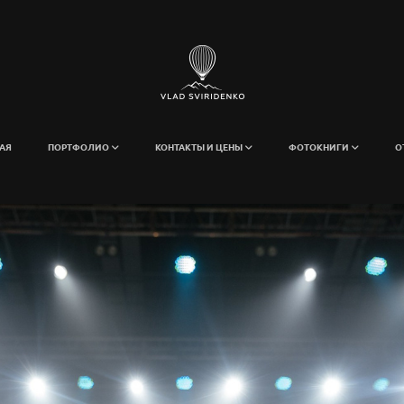
АЯ
ПОРТФОЛИО
КОНТАКТЫ И ЦЕНЫ
ФОТОКНИГИ
О