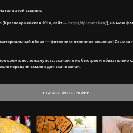
чатели этой ссылки.
р (Красноармейская 101а, сайт —
http://dpi.tomsk.ru/
), на мою ф
м материальный облик — фотокнига отличное решение! Ссылка 
 время, но, пожалуйста, скачайте их быстрее и обязательно сде
после передачи ссылки для скачивания.
СКАЧАТЬ ФОТОГРАФИИ