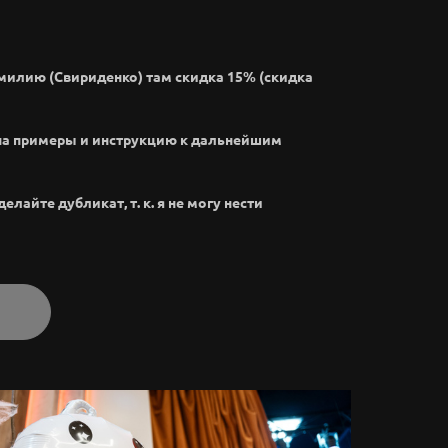
амилию (Свириденко) там скидка 15% (скидка
на примеры и инструкцию к дальнейшим
лайте дубликат, т. к. я не могу нести