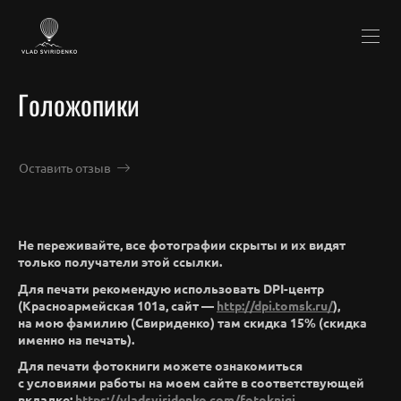
Голожопики
Оставить отзыв
Не переживайте, все фотографии скрыты и их видят
только получатели этой ссылки.
Для печати рекомендую использовать DPI-центр
(Красноармейская 101а, сайт —
http://dpi.tomsk.ru/
),
на мою фамилию (Свириденко) там скидка 15% (скидка
именно на печать).
Для печати фотокниги можете ознакомиться
с условиями работы на моем сайте в соответствующей
вкладке:
https://vladsviridenko.com/fotoknigi