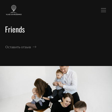
Friends
Оставить отзыв