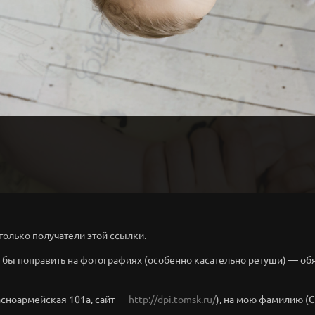
только получатели этой ссылки.
ь бы поправить на фотографиях (особенно касательно ретуши) — об
асноармейская 101а, сайт —
http://dpi.tomsk.ru/
), на мою фамилию (