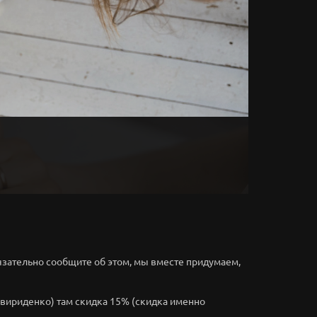
язательно сообщите об этом, мы вместе придумаем,
Свириденко) там скидка 15% (скидка именно