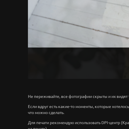
Не переживайте, все фотографии скрыты и их видят 
Если вдруг есть какие-то моменты, которые хотелос
что можно сделать.
Для печати рекомендую использовать DPI-центр (Кр
на печать).