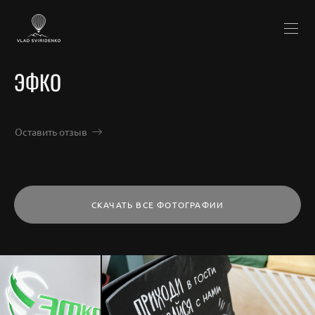
ЭФКО
Оставить отзыв
СКАЧАТЬ ВСЕ ФОТОГРАФИИ