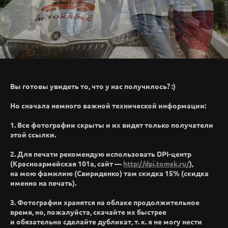
Вы готовы увидеть то, что у нас получилось? :)
Но сначала немного важной технической информации:
1. Все фотографии скрыты и их видят только получатели
этой ссылки.
2. Для печати рекомендую использовать DPI-центр
(Красноармейская 101а, сайт —
http://dpi.tomsk.ru/
),
на мою фамилию (Свириденко) там скидка 15% (скидка
именно на печать).
3. Фотографии хранятся на облаке продолжительное
время, но, пожалуйста, скачайте их быстрее
и обязательно сделайте дубликат, т. к. я не могу нести