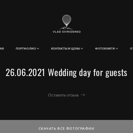
АЯ
ПОРТФОЛИО
КОНТАКТЫ И ЦЕНЫ
ФОТОКНИГИ
О
26.06.2021 Wedding day for guests
Оставить отзыв
СКАЧАТЬ ВСЕ ФОТОГРАФИИ