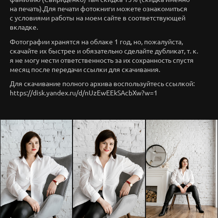
на печать).Для печати фотокниги можете ознакомиться
с условиями работы на моем сайте в соответствующей
вкладке.
Фотографии хранятся на облаке 1 год, но, пожалуйста,
скачайте их быстрее и обязательно сделайте дубликат, т. к.
я не могу нести ответственность за их сохранность спустя
месяц после передачи ссылки для скачивания.
Для скачивание полного архива воспользуйтесь ссылкой:
https://disk.yandex.ru/d/nUzEwEEkSAcbXw?w=1