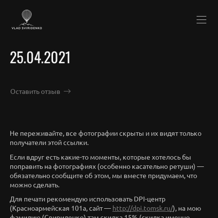
25.04.2021
Оставить отзыв
Не переживайте, все фотографии скрыты и их видят только
получатели этой ссылки.
Если вдруг есть какие-то моменты, которые хотелось бы
поправить на фотографиях (особенно касательно ретуши) —
обязательно сообщите об этом, мы вместе придумаем, что
можно сделать.
Для печати рекомендую использовать DPI-центр
(Красноармейская 101а, сайт —
http://dpi.tomsk.ru/
), на мою
фамилию (Свириденко) там скидка 15% (скидка именно