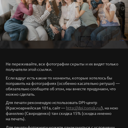
Не переживайте, все фотографии скрыты и их видят только
получатели этой ссылки.
Если вдруг есть какие-то моменты, которые хотелось бы
поправить на фотографиях (особенно касательно ретуши) —
обязательно сообщите об этом, мы вместе придумаем, что
можно сделать.
Для печати рекомендую использовать DPI-центр
(Красноармейская 101а, сайт —
http://dpi.tomsk.ru/
), на мою
фамилию (Свириденко) там скидка 15% (скидка именно
на печать).
Для печати фотокниги можете ознакомиться с условиями