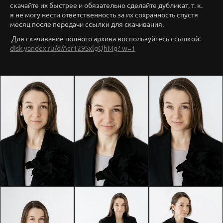
скачайте их быстрее и обязательно сделайте дубликат, т. к.
я не могу нести ответственность за их сохранность спустя
месяц после передачи ссылки для скачивания.
Для скачивание полного архива воспользуйтесь ссылкой:
disk.yandex.ru/d/Acr129SxlgQhMg? w=1