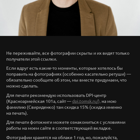
Не переживайте, все фотографии скрыты и их видят только
получатели этой ссылки.
Если вдруг есть какие-то моменты, которые хотелось бы
поправить на фотографиях (особенно касательно ретуши) —
обязательно сообщите об этом, мы вместе придумаем, что
можно сделать.
Для печати рекомендую использовать DPI-центр
(Красноармейская 101а, сайт —
dpi.tomsk.ru/),
на мою
фамилию (Свириденко) там скидка 15% (скидка именно
на печать).
Для печати фотокниги можете ознакомиться с условиями
работы на моем сайте в соответствующей вкладке.
Фотографии хранятся на облаке 1 год, но, пожалуйста,