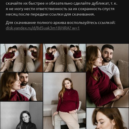
скачайте их быстрее и обязательно сделайте дубликат, т. к.
я не могу нести ответственность за их сохранность спустя
месяц после передачи ссылки для скачивания.
Для скачивание полного архива воспользуйтесь ссылкой:
disk.yandex.ru/d/8d5uak3m18jNRA? w=1