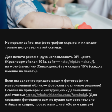
Не переживайте, все фотографии скрыты и их видят
только получатели этой ссылки.
Для печати рекомендую использовать DPI-центр
(Красноармейская 101а, сайт —
http://dpi.tomsk.ru/
),
на мою фамилию (Свириденко) там скидка 15% (скидка
именно на печать).
Если вы захотите придать вашим фотографиям
материальный облик — фотокнига отличное решение!
Ссылка на примеры и инструкцию к дальнейшим
действиям:
https://vladsviridenko.com/fotoknigi
. (Для
создания фотокниги вам не нужно самостоятельно
отбирать кадры, просто напишите: «Хотим книгу»)