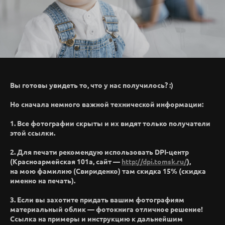
Вы готовы увидеть то, что у нас получилось? :)
Но сначала немного важной технической информации:
1. Все фотографии скрыты и их видят только получатели
этой ссылки.
2. Для печати рекомендую использовать DPI-центр
(Красноармейская 101а, сайт —
http://dpi.tomsk.ru/
),
на мою фамилию (Свириденко) там скидка 15% (скидка
именно на печать).
3. Если вы захотите придать вашим фотографиям
материальный облик — фотокнига отличное решение!
Ссылка на примеры и инструкцию к дальнейшим