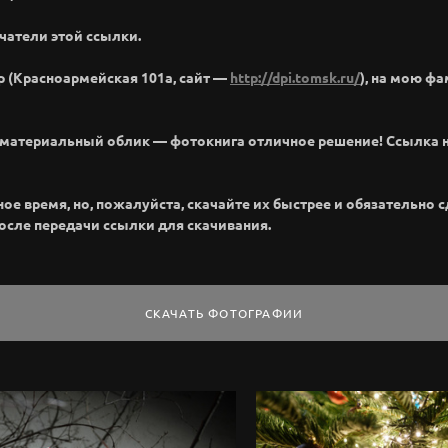
чатели этой ссылки.
р (Красноармейская 101а, сайт —
http://dpi.tomsk.ru/
), на мою ф
м материальный облик — фотокнига отличное решение! Ссылка 
 время, но, пожалуйста, скачайте их быстрее и обязательно сде
после передачи ссылки для скачивания.
СКАЧАТЬ ФОТОГРАФИИ