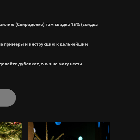
амилию (Свириденко) там скидка 15% (скидка
на примеры и инструкцию к дальнейшим
лайте дубликат, т. к. я не могу нести