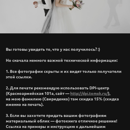
Вы готовы увидеть то, что у нас получилось? :)
Но сначала немного важной технической информации:
1. Все фотографии скрыты и их видят только получатели
этой ссылки.
2. Для печати рекомендую использовать DPI-центр
(Красноармейская 101а, сайт —
http://dpi.tomsk.ru/
),
на мою фамилию (Свириденко) там скидка 15% (скидка
именно на печать).
3. Если вы захотите придать вашим фотографиям
материальный облик — фотокнига отличное решение!
Ссылка на примеры и инструкцию к дальнейшим