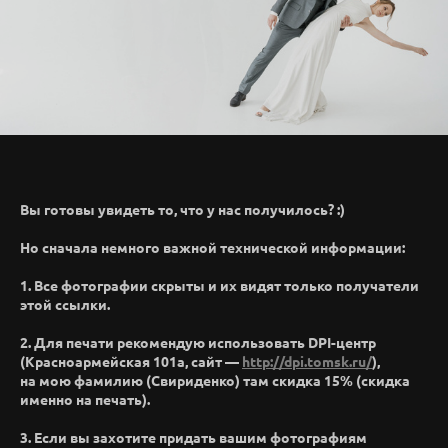
Вы готовы увидеть то, что у нас получилось? :)
Но сначала немного важной технической информации:
1. Все фотографии скрыты и их видят только получатели
этой ссылки.
2. Для печати рекомендую использовать DPI-центр
(Красноармейская 101а, сайт —
http://dpi.tomsk.ru/
),
на мою фамилию (Свириденко) там скидка 15% (скидка
именно на печать).
3. Если вы захотите придать вашим фотографиям