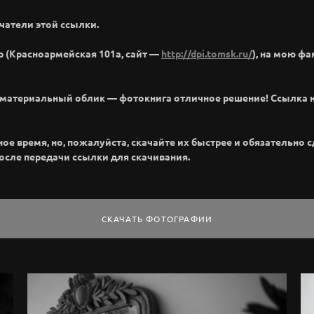
чатели этой ссылки.
р (Красноармейская 101а, сайт —
http://dpi.tomsk.ru/
), на мою ф
м материальный облик — фотокнига отличное решение! Ссылка 
 время, но, пожалуйста, скачайте их быстрее и обязательно сде
после передачи ссылки для скачивания.
СКАЧАТЬ ФОТОГРАФИИ