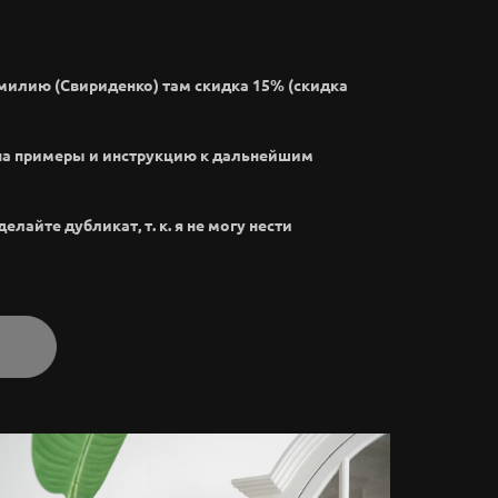
амилию (Свириденко) там скидка 15% (скидка
на примеры и инструкцию к дальнейшим
лайте дубликат, т. к. я не могу нести