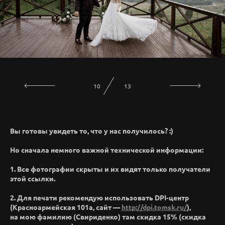
11
13
Вы готовы увидеть то, что у нас получилось? :)
Но сначала немного важной технической информации:
1. Все фотографии скрыты и их видят только получатели
этой ссылки.
2. Для печати рекомендую использовать DPI-центр
(Красноармейская 101а, сайт —
http://dpi.tomsk.ru/
),
на мою фамилию (Свириденко) там скидка 15% (скидка