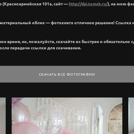
р (Красноармейская 101а, сайт —
http://dpi.tomsk.ru/
), на мою ф
м материальный облик — фотокнига отличное решение! Ссылка 
 время, но, пожалуйста, скачайте их быстрее и обязательно сде
после передачи ссылки для скачивания.
СКАЧАТЬ ВСЕ ФОТОГРАФИИ