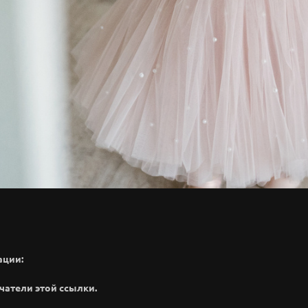
ации:
чатели этой ссылки.