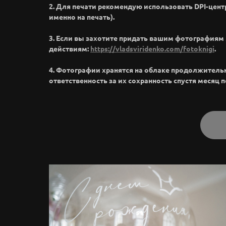
2. Для печати рекомендую использовать DPI-цент
именно на печать).
3. Если вы захотите придать вашим фотография
действиям:
https://vladsviridenko.com/fotoknigi
.
4. Фотографии хранятся на облаке продолжительное
ответственность за их сохранность спустя месяц 