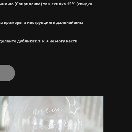
амилию (Свириденко) там скидка 15% (скидка
на примеры и инструкцию к дальнейшим
лайте дубликат, т. к. я не могу нести