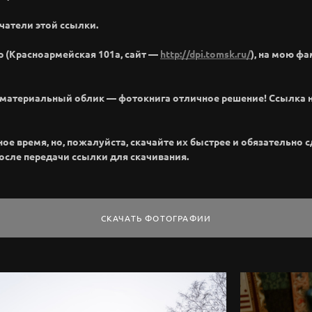
чатели этой ссылки.
р (Красноармейская 101а, сайт —
http://dpi.tomsk.ru/
), на мою ф
м материальный облик — фотокнига отличное решение! Ссылка 
 время, но, пожалуйста, скачайте их быстрее и обязательно сде
после передачи ссылки для скачивания.
СКАЧАТЬ ФОТОГРАФИИ