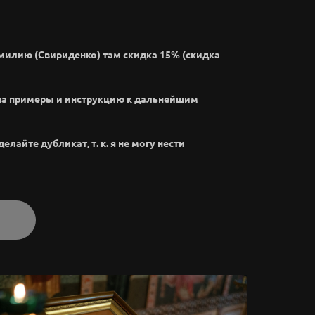
амилию (Свириденко) там скидка 15% (скидка
на примеры и инструкцию к дальнейшим
лайте дубликат, т. к. я не могу нести