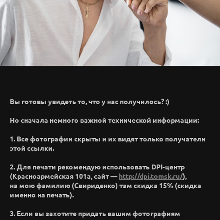
Вы готовы увидеть то, что у нас получилось? :)
Но сначала немного важной технической информации:
1. Все фотографии скрыты и их видят только получатели
этой ссылки.
2. Для печати рекомендую использовать DPI-центр
(Красноармейская 101а, сайт —
http://dpi.tomsk.ru/
),
на мою фамилию (Свириденко) там скидка 15% (скидка
именно на печать).
3. Если вы захотите придать вашим фотографиям