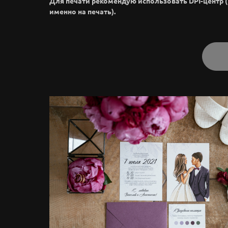
Для печати рекомендую использовать DPI-центр 
именно на печать).