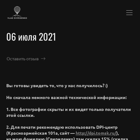
06 июля 2021
Оставить отзыв
Вы готовы увидеть то, что у нас получилось? :)
Но сначала немного важной технической информации:
1. Все фотографии скрыты и их видят только получатели
этой ссылки.
2. Для печати рекомендую использовать DPI-центр
(Красноармейская 101а, сайт —
http://dpi.tomsk.ru/
),
на мою фамилию (Свириденко) там скидка 15% (скидка