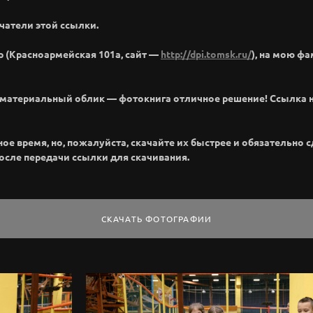
чатели этой ссылки.
р (Красноармейская 101а, сайт —
http://dpi.tomsk.ru/
), на мою ф
м материальный облик — фотокнига отличное решение! Ссылка 
 время, но, пожалуйста, скачайте их быстрее и обязательно сде
после передачи ссылки для скачивания.
СКАЧАТЬ ФОТОГРАФИИ