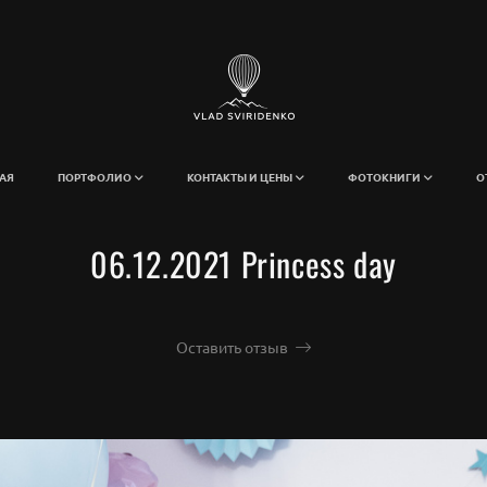
АЯ
ПОРТФОЛИО
КОНТАКТЫ И ЦЕНЫ
ФОТОКНИГИ
О
06.12.2021 Princess day
Оставить отзыв