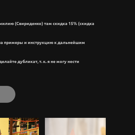
амилию (Свириденко) там скидка 15% (скидка
на примеры и инструкцию к дальнейшим
лайте дубликат, т. к. я не могу нести