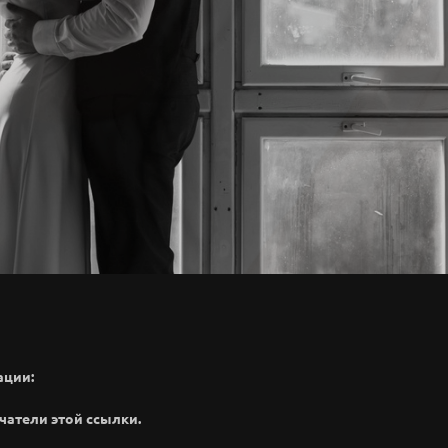
ации:
чатели этой ссылки.