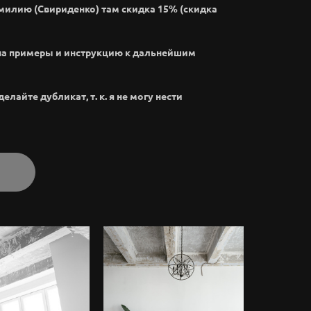
амилию (Свириденко) там скидка 15% (скидка
на примеры и инструкцию к дальнейшим
лайте дубликат, т. к. я не могу нести