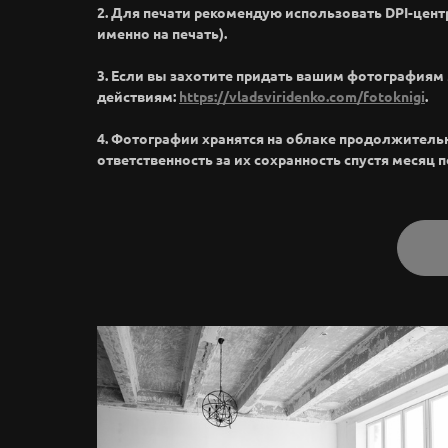
2. Для печати рекомендую использовать DPI-цент
именно на печать).
3. Если вы захотите придать вашим фотография
действиям:
https://vladsviridenko.com/fotoknigi
.
4. Фотографии хранятся на облаке продолжительное
ответственность за их сохранность спустя месяц 