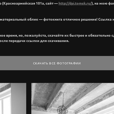
р (Красноармейская 101а, сайт —
http://dpi.tomsk.ru/
), на мою ф
м материальный облик — фотокнига отличное решение! Ссылка 
 время, но, пожалуйста, скачайте их быстрее и обязательно сде
после передачи ссылки для скачивания.
СКАЧАТЬ ВСЕ ФОТОГРАФИИ